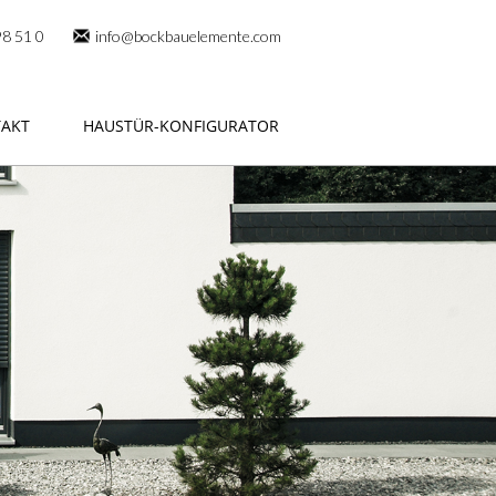
98 51 0
info@bockbauelemente.com
AKT
HAUSTÜR-KONFIGURATOR