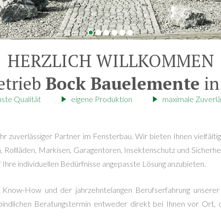
HERZLICH WILLKOMMEN
etrieb
Bock Bauelemente
in
ste Qualität
eigene Produktion
maximale Zuverlä
hr zuverlässiger Partner im Fensterbau. Wir bieten Ihnen vielfälti
, Rollläden, Markisen, Garagentoren, Insektenschutz und Sicherhei
uf Ihre individuellen Bedürfnisse angepasste Lösung anzubieten.
m Know-How und der jahrzehntelangen Berufserfahrung unserer 
indlichen Beratungstermin entweder direkt bei Ihnen vor Ort, o